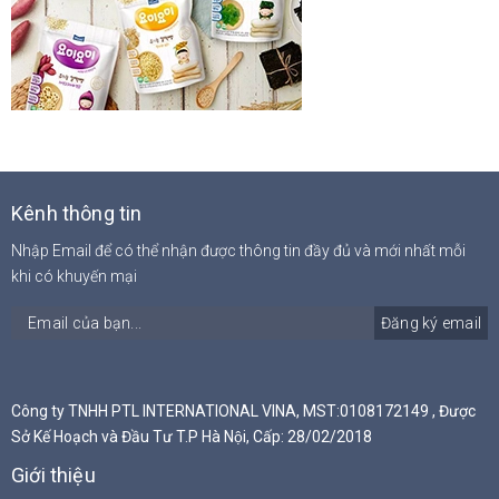
Kênh thông tin
Nhập Email để có thể nhận được thông tin đầy đủ và mới nhất mỗi
khi có khuyến mại
Đăng ký email
Công ty TNHH PTL INTERNATIONAL VINA, MST:0108172149 , Được
Sở Kế Hoạch và Đầu Tư T.P Hà Nội, Cấp: 28/02/2018
Giới thiệu