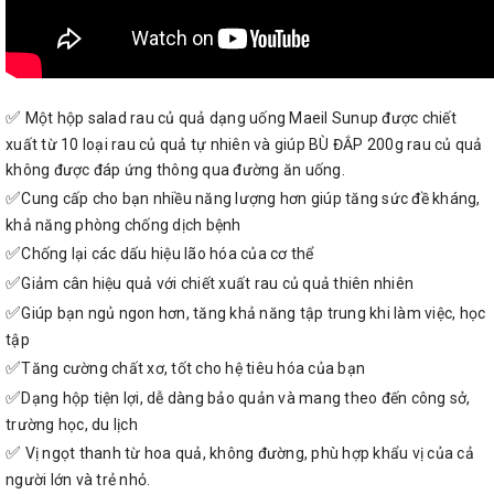
✅
Một hộp salad rau củ quả dạng uống Maeil Sunup được chiết
xuất từ 10 loại rau củ quả tự nhiên và giúp BÙ ĐẮP 200g rau củ quả
không được đáp ứng thông qua đường ăn uống.
✅
Cung cấp cho bạn nhiều năng lượng hơn giúp tăng sức đề kháng,
khả năng phòng chống dịch bệnh
✅
Chống lại các dấu hiệu lão hóa của cơ thể
✅
Giảm cân hiệu quả với chiết xuất rau củ quả thiên nhiên
✅
Giúp bạn ngủ ngon hơn, tăng khả năng tập trung khi làm việc, học
tập
✅
Tăng cường chất xơ, tốt cho hệ tiêu hóa của bạn
✅
Dạng hộp tiện lợi, dễ dàng bảo quản và mang theo đến công sở,
trường học, du lịch
✅
Vị ngọt thanh từ hoa quả, không đường, phù hợp khẩu vị của cả
người lớn và trẻ nhỏ.