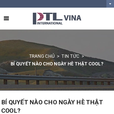
TRANG CHỦ
>
TIN TỨC
>
BÍ QUYẾT NÀO CHO NGÀY HÈ THẬT COOL?
BÍ QUYẾT NÀO CHO NGÀY HÈ THẬT
COOL?