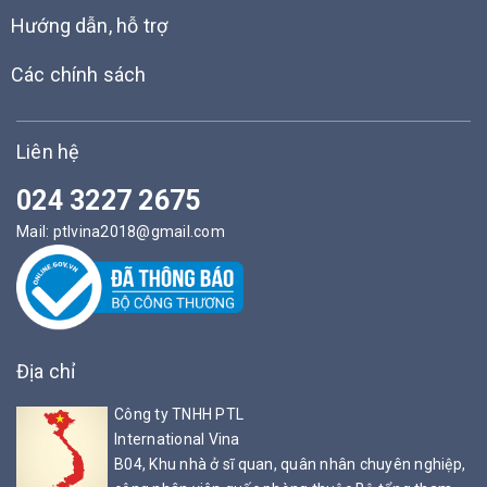
Hướng dẫn, hỗ trợ
Các chính sách
Liên hệ
024 3227 2675
Mail:
ptlvina2018@gmail.com
Địa chỉ
Công ty TNHH PTL
International Vina
B04, Khu nhà ở sĩ quan, quân nhân chuyên nghiệp,