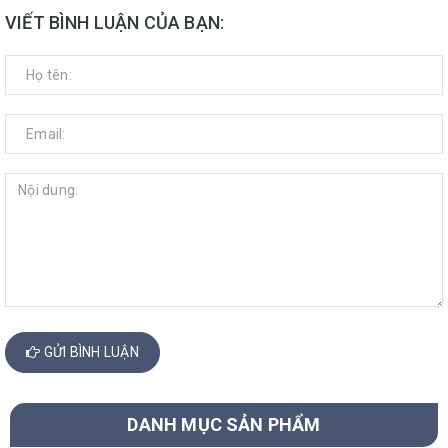
VIẾT BÌNH LUẬN CỦA BẠN:
GỬI BÌNH LUẬN
DANH MỤC SẢN PHẨM