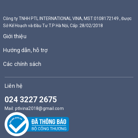
Công ty TNHH PTL INTERNATIONAL VINA, MST:0108172149 , Được
Sở Kế Hoạch và Đầu Tư T.P Hà Nội, Cấp: 28/02/2018
Giới thiệu
Hướng dẫn, hỗ trợ
Các chính sách
Liên hệ
024 3227 2675
Mail:
ptlvina2018@gmail.com