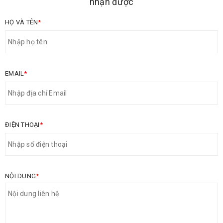
nhận được
HỌ VÀ TÊN
*
EMAIL
*
ĐIỆN THOẠI
*
NỘI DUNG
*