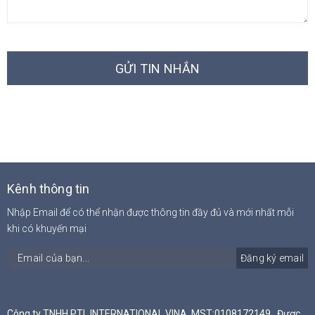
GỬI TIN NHẮN
Kênh thông tin
Nhập Email để có thể nhận được thông tin đầy đủ và mới nhất mỗi
khi có khuyến mại
Đăng ký email
Công ty TNHH PTL INTERNATIONAL VINA, MST:0108172149 , Được