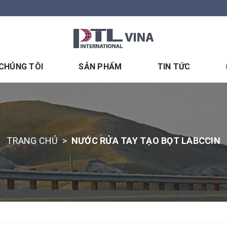
 CHÚNG TÔI
SẢN PHẨM
TIN TỨC
TRANG CHỦ
>
NƯỚC RỬA TAY TẠO BỌT LABCCIN