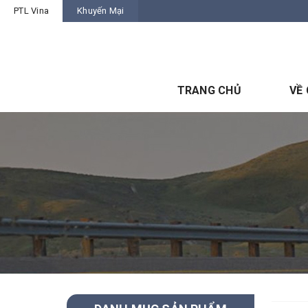
PTL Vina
Khuyến Mại
TRANG CHỦ
VỀ