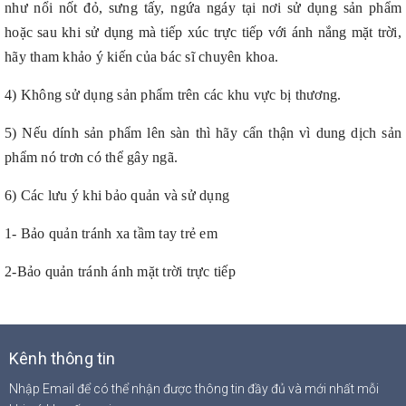
như nổi nốt đỏ, sưng tấy, ngứa ngáy tại nơi sử dụng sản phẩm
hoặc sau khi sử dụng mà tiếp xúc trực tiếp với ánh nắng mặt trời,
hãy tham khảo ý kiến ​​của bác sĩ chuyên khoa.
4) Không sử dụng sản phẩm trên các khu vực bị thương.
5) Nếu dính sản phẩm lên sàn thì hãy cẩn thận vì dung dịch sản
phẩm nó trơn có thể gây ngã.
6) Các lưu ý khi bảo quản và sử dụng
1- Bảo quản tránh xa tầm tay trẻ em
2-Bảo quản tránh ánh mặt trời trực tiếp
Kênh thông tin
Nhập Email để có thể nhận được thông tin đầy đủ và mới nhất mỗi