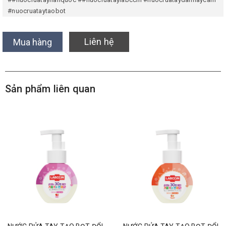
#nuocruataytaobot
Liên hệ
Mua hàng
Sản phẩm liên quan