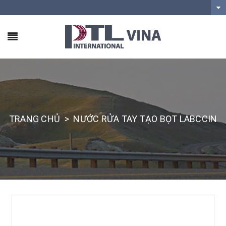
TRANG CHỦ
>
NƯỚC RỬA TAY TẠO BỌT LABCCIN