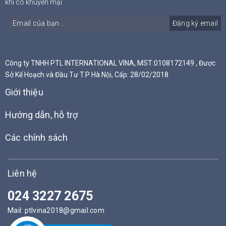
khi có khuyến mại
Đăng ký email
Công ty TNHH PTL INTERNATIONAL VINA, MST:0108172149 , Được
Sở Kế Hoạch và Đầu Tư T.P Hà Nội, Cấp: 28/02/2018
Giới thiệu
Hướng dẫn, hỗ trợ
Các chính sách
Liên hệ
024 3227 2675
Mail:
ptlvina2018@gmail.com