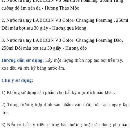
1. Nước rửa tay LABCCiN V3 Sensitive Foaming, 250ml Tăng
cường độ ẩm trên da - Hương Thảo Mộc
2. Nước rửa tay LABCCiN V3 Color- Changing Foaming , 250ml
Đổi màu bọt sau 30 giây - Hương quả Mọng
3. Nước rửa tay LABCCiN V3 Color- Changing Foaming Đào,
250ml Đổi màu bọt sau 30 giây - Hương đào
Hướng dẫn sử dụng:
Lấy một lượng thích hợp tạo bọt trên tay,
xoa đều và rửa kỹ bằng nước ấm.
Chú ý sử dụng:
1) Không sử dụng sản phẩm cho bất kỳ mục đích nào khác.
2) Trong trường hợp dính sản phẩm vào mắt, rửa sạch ngay lập
tức.
3) Nếu có bất kỳ triệu chứng bất thường hoặc tác dụng phụ nào