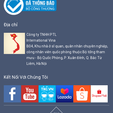
Địa chỉ
Công ty TNHH PTL
International Vina
B04, Khu nhà ở sĩ quan, quân nhân chuyên nghiệp,
công nhân viên quốc phòng thuộc Bộ tổng tham
mưu - Bộ Quốc Phòng, P. Xuân Đỉnh, Q. Bắc Từ
Liêm, Hà Nội
Kết Nối Với Chúng Tôi