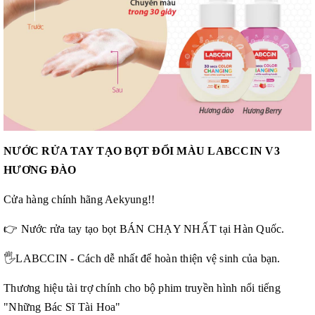
NƯ
ỚC RỬA TAY TẠO BỌT ĐỔI MÀU LABCCIN V3
HƯƠNG ĐÀO
Cửa hàng chính hãng Aekyung!!
👉
Nước rửa tay tạo bọt BÁN CHẠY NHẤT tại Hàn Quốc.
🖐
LABCCIN - Cách dễ nhất để hoàn thiện vệ sinh của bạn.
Thương hiệu tài trợ chính cho bộ phim truyền hình nổi tiếng
"Những Bác Sĩ Tài Hoa"