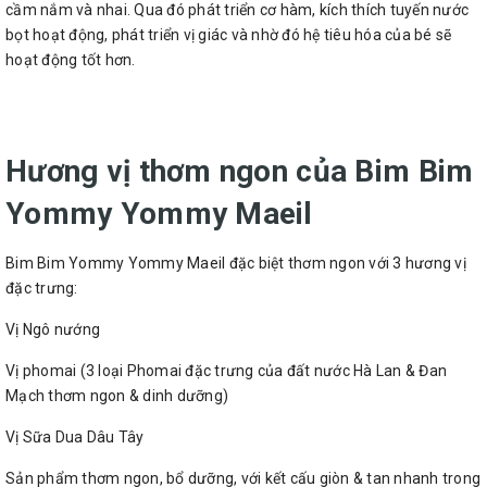
cầm nắm và nhai. Qua đó phát triển cơ hàm, kích thích tuyến nước
bọt hoạt động, phát triển vị giác và nhờ đó hệ tiêu hóa của bé sẽ
hoạt động tốt hơn.
Hương vị thơm ngon của Bim Bim
Yommy Yommy Maeil
Bim Bim Yommy Yommy Maeil đặc biệt thơm ngon với 3 hương vị
đặc trưng:
Vị Ngô nướng
Vị phomai (3 loại Phomai đặc trưng của đất nước Hà Lan & Đan
Mạch thơm ngon & dinh dưỡng)
Vị Sữa Dua Dâu Tây
Sản phẩm thơm ngon, bổ dưỡng, với kết cấu giòn & tan nhanh trong