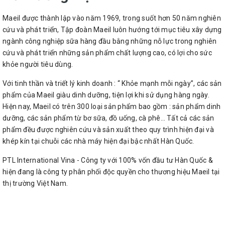
Maeil được thành lập vào năm 1969, trong suốt hơn 50 năm nghiên
cứu và phát triển, Tập đoàn Maeil luôn hướng tới mục tiêu xây dựng
ngành công nghiệp sữa hàng đầu bằng những nỗ lực trong nghiên
cứu và phát triển những sản phẩm chất lượng cao, có lợi cho sức
khỏe người tiêu dùng.
Với tinh thần và triết lý kinh doanh : “ Khỏe mạnh mỗi ngày”, các sản
phẩm của Maeil giàu dinh dưỡng, tiện lợi khi sử dụng hàng ngày.
Hiện nay, Maeil có trên 300 loại sản phẩm bao gồm : sản phẩm dinh
dưỡng, các sản phẩm từ bơ sữa, đồ uống, cà phê… Tất cả các sản
phẩm đều được nghiên cứu và sản xuất theo quy trình hiện đại và
khép kín tại chuỗi các nhà máy hiện đại bậc nhất Hàn Quốc.
PTL International Vina - Công ty với 100% vốn đầu tư Hàn Quốc &
hiện đang là công ty phân phối độc quyền cho thương hiệu Maeil tại
thị trường Việt Nam.