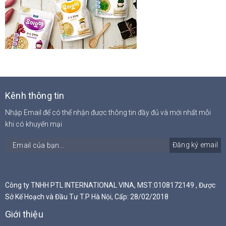
Kênh thông tin
Nhập Email để có thể nhận được thông tin đầy đủ và mới nhất mỗi
khi có khuyến mại
Đăng ký email
Công ty TNHH PTL INTERNATIONAL VINA, MST:0108172149 , Được
Sở Kế Hoạch và Đầu Tư T.P Hà Nội, Cấp: 28/02/2018
Giới thiệu