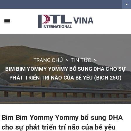
TRANG CHỦ
>
TIN TỨC
>
BIM BIM YOMMY YOMMY BỔ SUNG DHA CHO SỰ
PHÁT TRIỂN TRÍ NÃO CỦA BÉ YÊU (BỊCH 25G)
Bim Bim Yommy Yommy bổ sung DHA
cho sự phát triển trí não của bé yêu