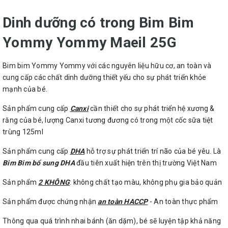
Dinh dưỡng có trong Bim Bim
Yommy Yommy Maeil 25G
Bim bim Yommy Yommy với các nguyên liệu hữu cơ, an toàn và
cung cấp các chất dinh dưỡng thiết yếu cho sự phát triển khỏe
mạnh của bé.
Sản phẩm cung cấp
Canxi
cần thiết cho sự phát triển hệ xương &
răng của bé, lượng Canxi tương đương có trong một cốc sữa tiệt
trùng 125ml
Sản phẩm cung cấp
DHA
hỗ trợ sự phát triển trí não của bé yêu. Là
Bim Bim bổ sung DHA
đầu tiên xuất hiện trên thị trường Việt Nam
Sản phẩm
2 KHÔNG
: không chất tạo màu, không phụ gia bảo quản
Sản phẩm được chứng nhận
an toàn HACCP
- An toàn thực phẩm
Thông qua quá trình nhai bánh (ăn dặm), bé sẽ luyện tập khả năng