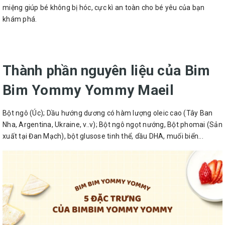
miệng giúp bé không bị hóc, cực kì an toàn cho bé yêu của bạn
khám phá.
Thành phần nguyên liệu của Bim
Bim Yommy Yommy Maeil
Bột ngô (Úc); Dầu hướng dương có hàm lượng oleic cao (Tây Ban
Nha, Argentina, Ukraine, v..v); Bột ngô ngọt nướng, Bột phomai (Sản
xuất tại Đan Mạch), bột glusose tinh thể, dầu DHA, muối biển...