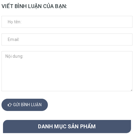
VIẾT BÌNH LUẬN CỦA BẠN:
GỬI BÌNH LUẬN
DANH MỤC SẢN PHẨM