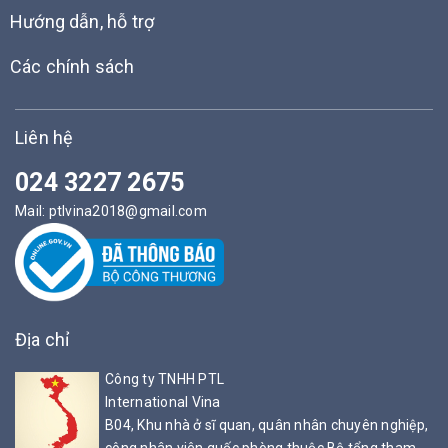
Hướng dẫn, hỗ trợ
Các chính sách
Liên hệ
024 3227 2675
Mail:
ptlvina2018@gmail.com
Địa chỉ
Công ty TNHH PTL
International Vina
B04, Khu nhà ở sĩ quan, quân nhân chuyên nghiệp,