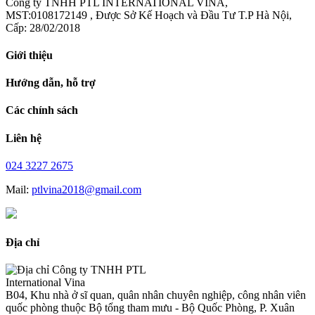
Công ty TNHH PTL INTERNATIONAL VINA,
MST:0108172149 , Được Sở Kế Hoạch và Đầu Tư T.P Hà Nội,
Cấp: 28/02/2018
Giới thiệu
Hướng dẫn, hỗ trợ
Các chính sách
Liên hệ
024 3227 2675
Mail:
ptlvina2018@gmail.com
Địa chỉ
Công ty TNHH PTL
International Vina
B04, Khu nhà ở sĩ quan, quân nhân chuyên nghiệp, công nhân viên
quốc phòng thuộc Bộ tổng tham mưu - Bộ Quốc Phòng, P. Xuân