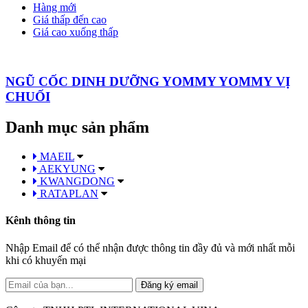
Hàng mới
Giá thấp đến cao
Giá cao xuống thấp
NGŨ CỐC DINH DƯỠNG YOMMY YOMMY VỊ
CHUỐI
Danh mục sản phẩm
MAEIL
AEKYUNG
KWANGDONG
RATAPLAN
Kênh thông tin
Nhập Email để có thể nhận được thông tin đầy đủ và mới nhất mỗi
khi có khuyến mại
Đăng ký email