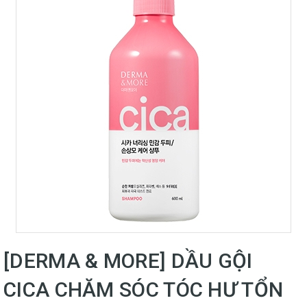
[DERMA & MORE] DẦU GỘI
CICA CHĂM SÓC TÓC HƯ TỔN