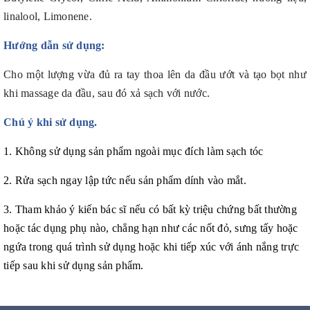
linalool, Limonene.
Hướng dẫn sử dụng:
Cho một lượng vừa đủ ra tay thoa lên da đầu ướt và tạo bọt như
khi massage da đầu, sau đó xả sạch với nước.
Chú ý khi sử dụng.
1. Không sử dụng sản phẩm ngoài mục đích làm sạch tóc
2. Rửa sạch ngay lập tức nếu sản phẩm dính vào mắt.
3. Tham khảo ý kiến bác sĩ nếu có bất kỳ triệu chứng bất thường
hoặc tác dụng phụ nào, chẳng hạn như các nốt đỏ, sưng tấy hoặc
ngứa trong quá trình sử dụng hoặc khi tiếp xúc với ánh nắng trực
tiếp sau khi sử dụng sản phẩm.