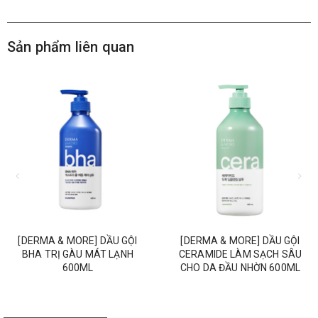
Sản phẩm liên quan
[DERMA & MORE] DẦU GỘI
[DERMA & MORE] DẦU GỘI
BHA TRỊ GÀU MÁT LẠNH
CERAMIDE LÀM SẠCH SÂU
600ML
CHO DA ĐẦU NHỜN 600ML