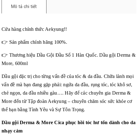
Mô tả chi tiết
Cửa hàng chính thức Aekyung!!
👉
Sản phẩm chính hãng 100%.
👉
Thương hiệu Dầu Gội Đầu Số 1 Hàn Quốc. Dầu gội Derma &
More, 600ml
Dầu gội đặc trị cho từng vấn đề của tóc & da đầu. Chữa lành mọi
vấn đề mà bạn đang gặp phải: ngứa da đầu, rụng tóc, tóc khô sơ,
chẻ ngọn, da đầu nhiều gàu…. Hãy để các chuyên gia Derma &
More đến từ Tập đoàn Aekyung – chuyên chăm sóc sức khỏe cơ
thể bạn bằng Tình Yêu và Sự Tôn Trọng.
Dầu gội Derma & More Cica phục hồi tóc hư tổn dành cho da
nhạy cảm