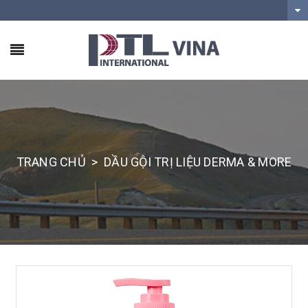
TRANG CHỦ
>
DẦU GỘI TRỊ LIỆU DERMA & MORE