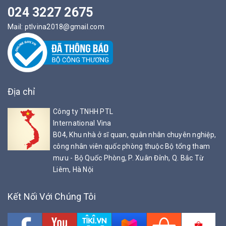
024 3227 2675
Mail:
ptlvina2018@gmail.com
Địa chỉ
Công ty TNHH PTL
International Vina
B04, Khu nhà ở sĩ quan, quân nhân chuyên nghiệp,
công nhân viên quốc phòng thuộc Bộ tổng tham
mưu - Bộ Quốc Phòng, P. Xuân Đỉnh, Q. Bắc Từ
Liêm, Hà Nội
Kết Nối Với Chúng Tôi