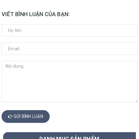
VIẾT BÌNH LUẬN CỦA BẠN:
GỬI BÌNH LUẬN
DANH MỤC SẢN PHẨM