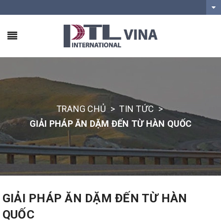
TRANG CHỦ
>
TIN TỨC
>
GIẢI PHÁP ĂN DẶM ĐẾN TỪ HÀN QUỐC
GIẢI PHÁP ĂN DẶM ĐẾN TỪ HÀN
QUỐC