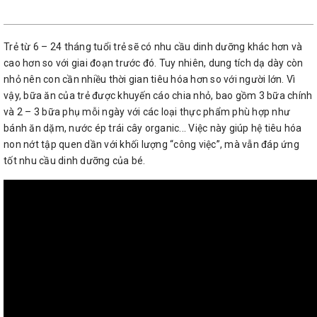
Trẻ từ 6 – 24 tháng tuổi trẻ sẽ có nhu cầu dinh dưỡng khác hơn và
cao hơn so với giai đoạn trước đó. Tuy nhiên, dung tích dạ dày còn
nhỏ nên con cần nhiều thời gian tiêu hóa hơn so với người lớn. Vì
vậy, bữa ăn của trẻ được khuyến cáo chia nhỏ, bao gồm 3 bữa chính
và 2 – 3 bữa phụ mỗi ngày với các loại thực phẩm phù hợp như
bánh ăn dặm, nước ép trái cây organic... Việc này giúp hệ tiêu hóa
non nớt tập quen dần với khối lượng “công việc”, mà vẫn đáp ứng
tốt nhu cầu dinh dưỡng của bé.