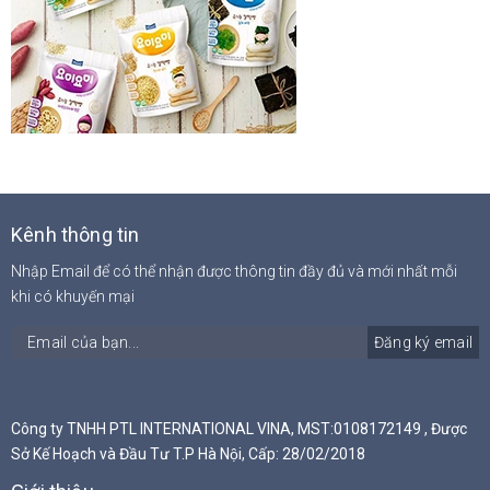
Kênh thông tin
Nhập Email để có thể nhận được thông tin đầy đủ và mới nhất mỗi
khi có khuyến mại
Đăng ký email
Công ty TNHH PTL INTERNATIONAL VINA, MST:0108172149 , Được
Sở Kế Hoạch và Đầu Tư T.P Hà Nội, Cấp: 28/02/2018