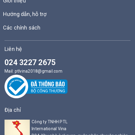
Giới thiệu
Hướng dẫn, hỗ trợ
Các chính sách
Liên hệ
024 3227 2675
Mail:
ptlvina2018@gmail.com
Địa chỉ
Công ty TNHH PTL
International Vina