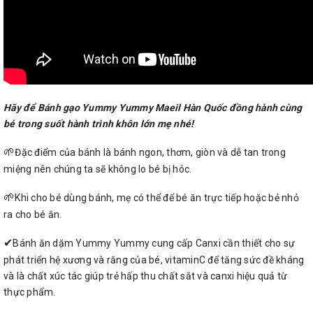
Hãy để Bánh gạo Yummy Yummy Maeil Hàn Quốc đồng hành cùng
bé trong suốt hành trình khôn lớn mẹ nhé!
🌱
Đặc điểm của bánh là bánh ngon, thơm, giòn và dễ tan trong
miệng nên chúng ta sẽ không lo bé bị hóc.
🌱
Khi cho bé dùng bánh, mẹ có thể để bé ăn trực tiếp hoặc bẻ nhỏ
ra cho bé ăn.
✔
Bánh ăn dặm Yummy Yummy cung cấp Canxi cần thiết cho sự
phát triển hệ xương và răng của bé, vitaminC để tăng sức đề kháng
và là chất xúc tác giúp trẻ hấp thu chất sắt và canxi hiệu quả từ
thực phẩm.