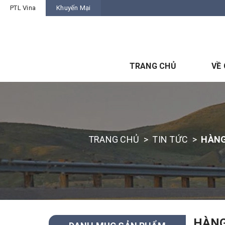
PTL Vina
Khuyến Mại
TRANG CHỦ
VỀ
TRANG CHỦ
>
TIN TỨC
>
HÀNG
HÀNG