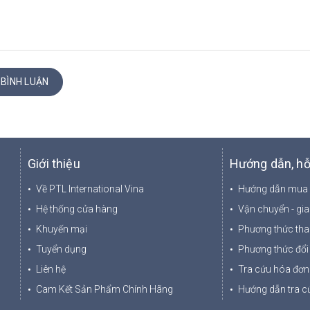
 BÌNH LUẬN
Giới thiệu
Hướng dẫn, hỗ
Về PTL International Vina
Hướng dẫn mua
Hệ thống cửa hàng
Vận chuyển - gi
Khuyến mại
Phương thức tha
Tuyển dụng
Phương thức đổi 
Liên hệ
Tra cứu hóa đơn 
Cam Kết Sản Phẩm Chính Hãng
Hướng dẫn tra cứ