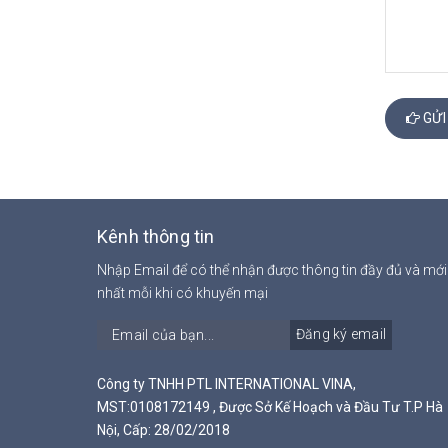
GỬI
Kênh thông tin
Nhập Email để có thể nhận được thông tin đầy đủ và mới
nhất mỗi khi có khuyến mại
Đăng ký email
Công ty TNHH PTL INTERNATIONAL VINA,
MST:0108172149 , Được Sở Kế Hoạch và Đầu Tư T.P Hà
Nội, Cấp: 28/02/2018