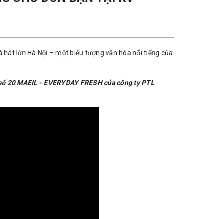
 hát lớn Hà Nội – một biểu tượng văn hóa nổi tiếng của
ng số 20 MAEIL - EVERYDAY FRESH của công ty PTL