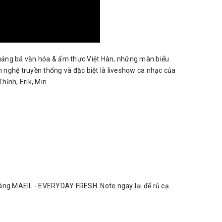
quảng bá văn hóa & ẩm thực Việt Hàn, những màn biểu
n nghệ truyền thống và đặc biệt là liveshow ca nhạc của
nh, Erik, Min....
 hàng MAEIL - EVERYDAY FRESH. Note ngay lại để rủ cạ