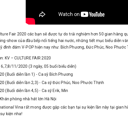
lture Fair 2020 các bạn sẽ được tự do trải nghiệm hơn 50 gian hàng 
ing-show của đầu bếp nổi tiếng hai nước, những tiết mục biểu diễn vă
sỹ đình đám V-POP hiện nay như: Bích Phương, Đức Phúc, Noo Phước Thị
ện: KV – CULTURE FAIR 2020
: 6,7,8/11/2020 (3 ngày, 05 buổi biểu diễn)
0 (Buổi diễn lần 1) - Ca sỹ Bích Phương
0 (Buổi diễn lần 2,3) - Ca sỹ Đức Phúc, Noo Phước Thịnh
 (Buổi diễn lần 4,5) - Ca sỹ Erik, Min
 Khán phòng nhà hát lớn Hà Nội
national Vina rất mong được gặp các bạn tại sự kiện lần này tại gian
sự kiện nha!