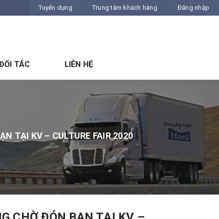
Tuyển dụng
Trung tâm khách hàng
Đăng nhập
ĐỐI TÁC
LIÊN HỆ
 TẠI KV – CULTURE FAIR 2020
 CHỜ ĐÓN BẠN TẠI KV –