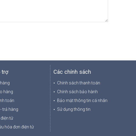
 trợ
Các chính sách
 hàng
Chính sách thanh toán
ao hàng
Chính sách bảo hành
nh toán
Bảo mật thông tin cá nhân
- trả hàng
Sử dụng thông tin
điện tử
u hóa đơn điện tử