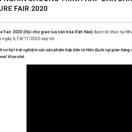
URE FAIR 2020
e Fair 2020 (Hội chợ giao lưu văn hóa Việt Hàn)
được tổ chức tại Nhà
o ngày 6,7,8/11/2020 sắp tới.
ỡ cơ hội trải nghiệm các sản phẩm hấp dẫn từ Hàn Quốc tại gian hà
onal Vina nhé.