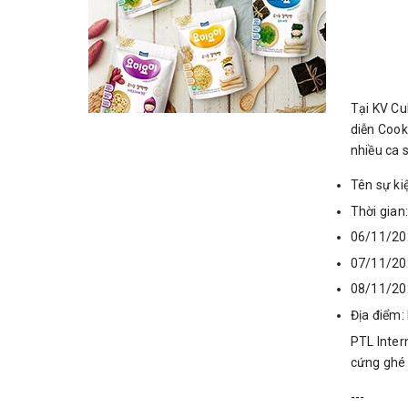
Tại KV Cu
diễn Cook
nhiều ca 
Tên sự ki
Thời gian
06/11/202
07/11/202
08/11/2020
Địa điểm:
PTL Inter
cứng ghé 
---