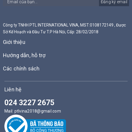
Đăng ký email
Công ty TNHH PTL INTERNATIONAL VINA, MST:0108172149 , Được
Sở Kế Hoạch và Đầu Tư T.P Hà Nội, Cấp: 28/02/2018
Giới thiệu
Hướng dẫn, hỗ trợ
Các chính sách
Liên hệ
024 3227 2675
Mail:
ptlvina2018@gmail.com