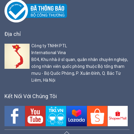
Địa chỉ
Công ty TNHH PTL
International Vina
B04, Khu nhà ở sĩ quan, quân nhân chuyên nghiệp,
công nhân viên quốc phòng thuộc Bộ tổng tham
mưu - Bộ Quốc Phòng, P. Xuân Đỉnh, Q. Bắc Từ
Liêm, Hà Nội
Kết Nối Với Chúng Tôi