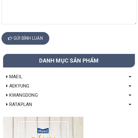
GỬI BÌNH LUẬN
DANH MỤC SẢN PHẨM
MAEIL
AEKYUNG
KWANGDONG
RATAPLAN