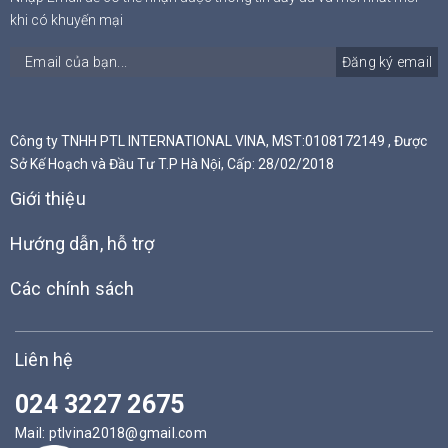
khi có khuyến mại
Đăng ký email
Công ty TNHH PTL INTERNATIONAL VINA, MST:0108172149 , Được
Sở Kế Hoạch và Đầu Tư T.P Hà Nội, Cấp: 28/02/2018
Giới thiệu
Hướng dẫn, hỗ trợ
Các chính sách
Liên hệ
024 3227 2675
Mail:
ptlvina2018@gmail.com