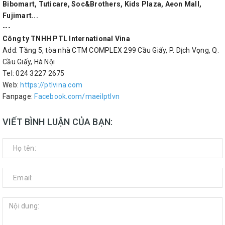
Bibomart, Tuticare, Soc&Brothers, Kids Plaza, Aeon Mall,
Fujimart...
---
Công ty TNHH PTL International Vina
Add: Tầng 5, tòa nhà CTM COMPLEX 299 Cầu Giấy, P. Dịch Vọng, Q.
Cầu Giấy, Hà Nội
Tel: 024 3227 2675
Web:
https://ptlvina.com
Fanpage:
Facebook.com/maeilptlvn
VIẾT BÌNH LUẬN CỦA BẠN: