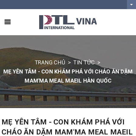
TRANG CHỦ
>
TIN TỨC
>
MẸ YÊN TÂM - CON KHÁM PHÁ VỚI CHÁO ĂN DẶM
MAM'MA MEAL MAEIL HÀN QUỐC
MẸ YÊN TÂM - CON KHÁM PHÁ VỚI
CHÁO ĂN DẶM MAM'MA MEAL MAEIL