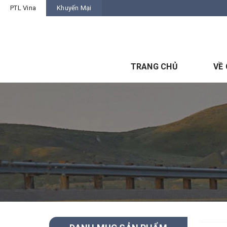
PTL Vina
Khuyến Mại
TRANG CHỦ
VỀ