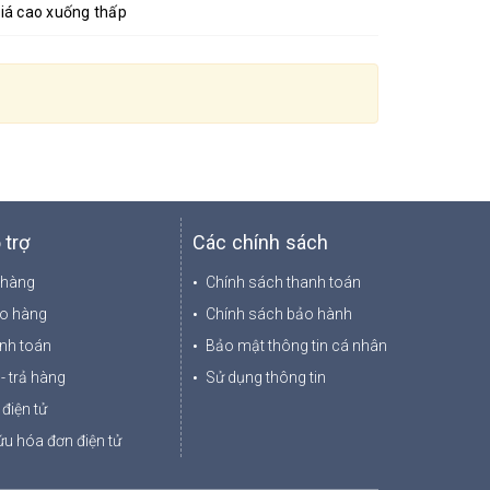
iá cao xuống thấp
 trợ
Các chính sách
 hàng
Chính sách thanh toán
ao hàng
Chính sách bảo hành
nh toán
Bảo mật thông tin cá nhân
- trả hàng
Sử dụng thông tin
điện tử
u hóa đơn điện tử