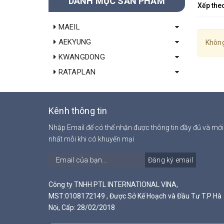
DANH MỤC SẢN PHẨM
Xếp the
MAEIL
AEKYUNG
Không
KWANGDONG
RATAPLAN
Kênh thông tin
Nhập Email để có thể nhận được thông tin đầy đủ và mới
nhất mỗi khi có khuyến mại
Đăng ký email
Công ty TNHH PTL INTERNATIONAL VINA,
MST:0108172149 , Được Sở Kế Hoạch và Đầu Tư T.P Hà
Nội, Cấp: 28/02/2018