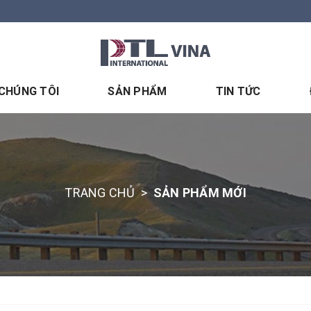
 CHÚNG TÔI
SẢN PHẨM
TIN TỨC
TRANG CHỦ
>
SẢN PHẨM MỚI