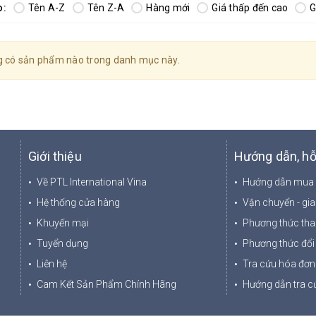
o:
Tên A-Z
Tên Z-A
Hàng mới
Giá thấp đến cao
G
 có sản phẩm nào trong danh mục này.
Giới thiệu
Hướng dẫn, hỗ
Về PTL International Vina
Hướng dẫn mua
Hệ thống cửa hàng
Vận chuyển - gi
Khuyến mại
Phương thức tha
Tuyển dụng
Phương thức đổi 
Liên hệ
Tra cứu hóa đơn 
Cam Kết Sản Phẩm Chính Hãng
Hướng dẫn tra cứ