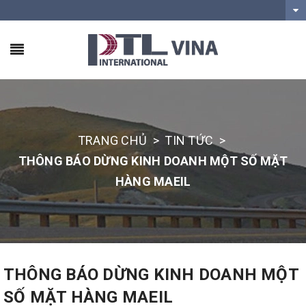
TRANG CHỦ
>
TIN TỨC
>
THÔNG BÁO DỪNG KINH DOANH MỘT SỐ MẶT
HÀNG MAEIL
THÔNG BÁO DỪNG KINH DOANH MỘT
SỐ MẶT HÀNG MAEIL