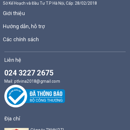
Sở Kế Hoạch và Đầu Tư T.P Hà Nội, Cấp: 28/02/2018
Giới thiệu
Hướng dẫn, hỗ trợ
Các chính sách
Liên hệ
024 3227 2675
Mail:
ptlvina2018@gmail.com
Địa chỉ