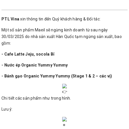
PTL Vina
xin thông tin đến Quý khách hàng & Đối tác:
Một số sản phẩm Maeil sẽ ngừng kinh doanh từ sau ngày
30/03/2025 do nhà sản xuất Hàn Quốc tạm ngừng sản xuất, bao
gồm:
- Cafe Latte Jeju, socola Bỉ
- Nước ép Organic Yummy Yummy
- Bánh gạo Organic Yummy Yummy (Stage 1 & 2 – các vị)
Chi tiết các sản phẩm như trong hình.
Lưu ý: