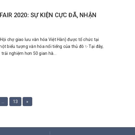
FAIR 2020: SỰ KIỆN CỰC ĐÃ, NHẬN
(Hội chợ giao lưu văn hóa Việt Hàn) được tổ chức tại
một biểu tượng văn hóa nổi tiếng của thủ đô ✨Tại đây,
 trải nghiệm hơn 50 gian hà...
...
13
»