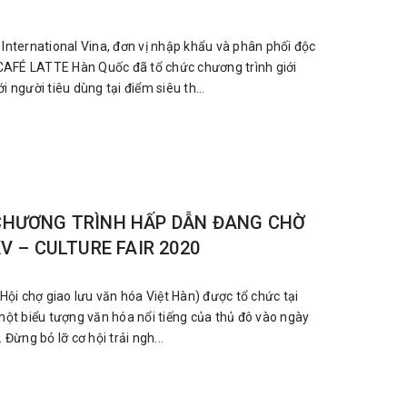
International Vina, đơn vị nhập khẩu và phân phối độc
AFÉ LATTE Hàn Quốc đã tổ chức chương trình giới
 người tiêu dùng tại điểm siêu th...
CHƯƠNG TRÌNH HẤP DẪN ĐANG CHỜ
V – CULTURE FAIR 2020
(Hội chợ giao lưu văn hóa Việt Hàn) được tổ chức tại
một biểu tượng văn hóa nổi tiếng của thủ đô vào ngày
 Đừng bỏ lỡ cơ hội trải ngh...