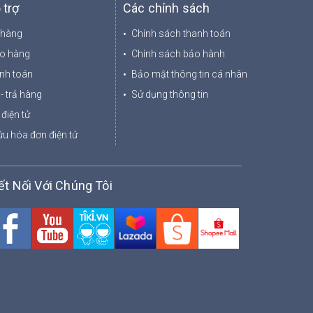
 trợ
Các chính sách
 hàng
Chính sách thanh toán
ao hàng
Chính sách bảo hành
nh toán
Bảo mật thông tin cá nhân
- trả hàng
Sử dụng thông tin
điện tử
u hóa đơn điện tử
ết Nối Với Chúng Tôi