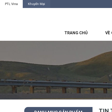
PTL Vina
Khuyến Mại
TRANG CHỦ
VỀ
TIN