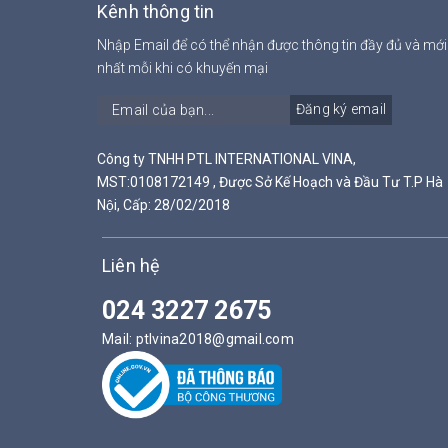
Kênh thông tin
Nhập Email để có thể nhận được thông tin đầy đủ và mới
nhất mỗi khi có khuyến mại
Đăng ký email
Công ty TNHH PTL INTERNATIONAL VINA,
MST:0108172149 , Được Sở Kế Hoạch và Đầu Tư T.P Hà
Nội, Cấp: 28/02/2018
Liên hệ
024 3227 2675
Mail:
ptlvina2018@gmail.com