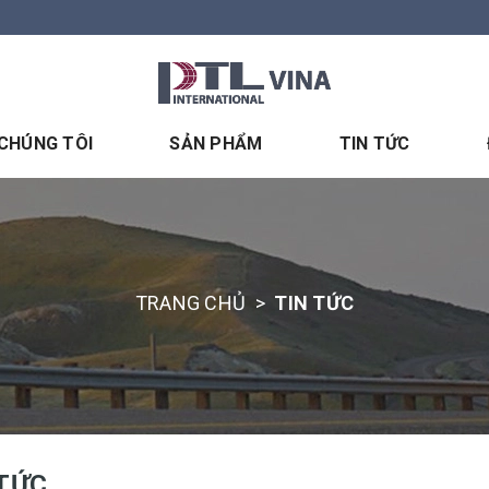
 CHÚNG TÔI
SẢN PHẨM
TIN TỨC
TRANG CHỦ
>
TIN TỨC
 TỨC